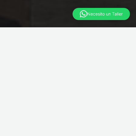
Necesito un Taller
BOTÓN DE BÚSQUE