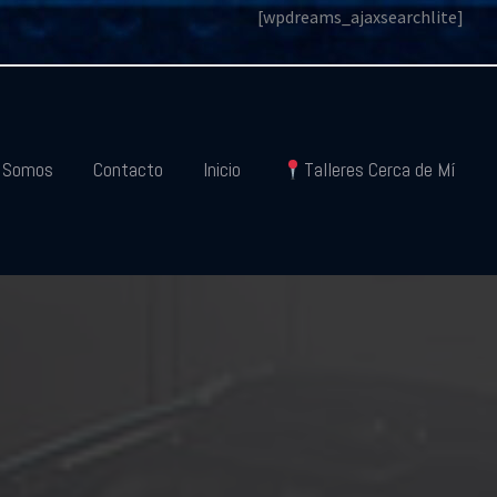
[wpdreams_ajaxsearchlite]
s Somos
Contacto
Inicio
Talleres Cerca de Mí