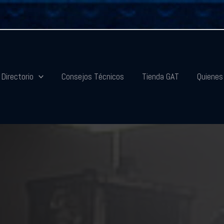
Directorio
Consejos Técnicos
Tienda GAT
Quiene