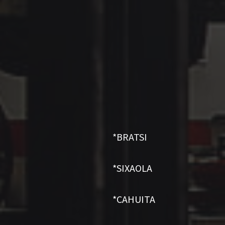
*BRATSI
*SIXAOLA
*CAHUITA