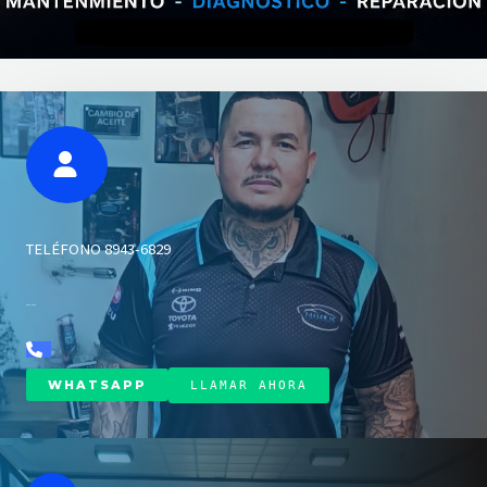
TELÉFONO 8943-6829
8943-6829
WHATSAPP
LLAMAR AHORA