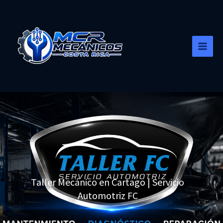
Ir
al
contenido
Taller Mecánico en Cartago | Servicio
Automotriz FC