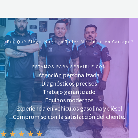
¿Por Qué Elegir Nuestro Taller Mecánico en Cartago?
ESTAMOS PARA SERVIRLE CON
Atención personalizada
Diagnósticos precisos
Trabajo garantizado
Equipos modernos
Experiencia en vehículos gasolina y diésel
Compromiso con la satisfacción del cliente.
★
★
★
★
★