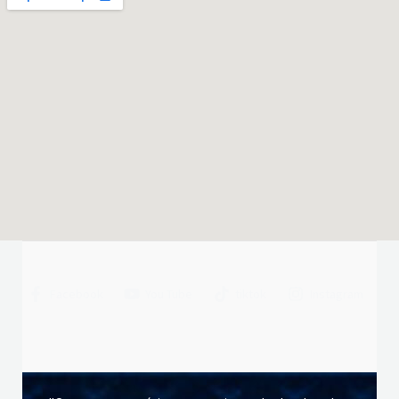
Facebook
You Tube
tiktok
Instagram