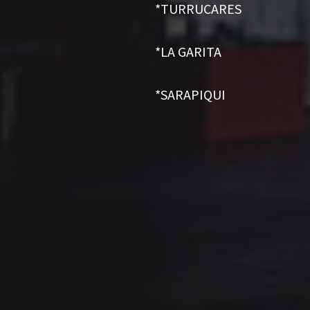
*TURRUCARES
*LA GARITA
*SARAPIQUI