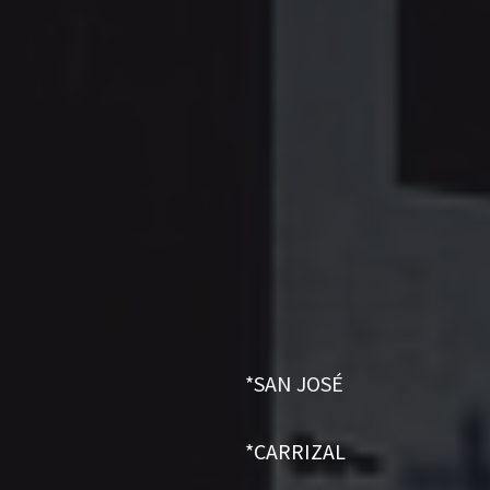
*SAN JOSÉ
*CARRIZAL