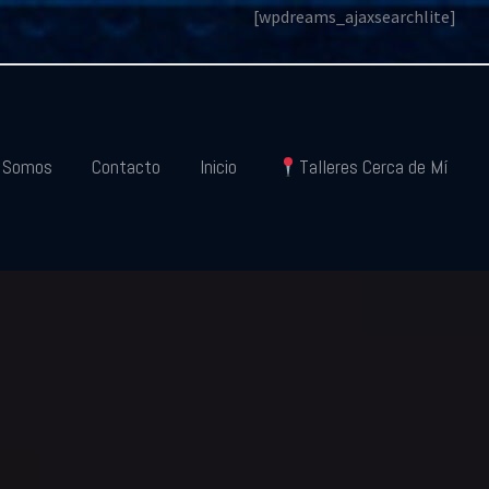
[wpdreams_ajaxsearchlite]
s Somos
Contacto
Inicio
Talleres Cerca de Mí