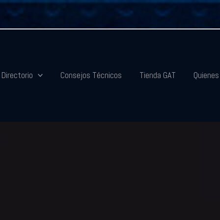
Directorio
Consejos Técnicos
Tienda GAT
Quiene